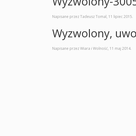
Wyzwolony-300
Napisane przez Tadeusz Tomal,
11 lipiec 2015
.
Wyzwolony, uwo
Napisane przez Wiara i Wolność,
11 maj 2014
.